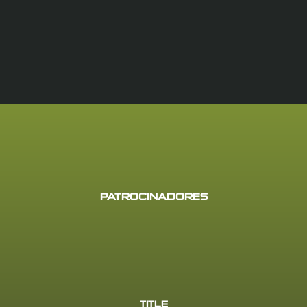
PATROCINADORES
TITLE